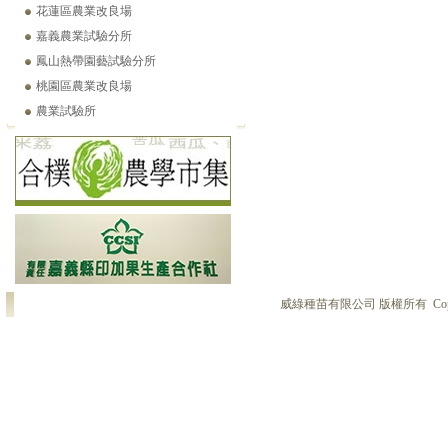
花蓮區農業改良場
嘉義農業試驗分所
鳳山熱帶園藝試驗分所
桃園區農業改良場
農業試驗所
威綠種苗有限公司 版權所有 Copyright © 2