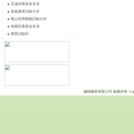
花蓮區農業改良場
嘉義農業試驗分所
鳳山熱帶園藝試驗分所
桃園區農業改良場
農業試驗所
威綠種苗有限公司 版權所有 Copyright © 2